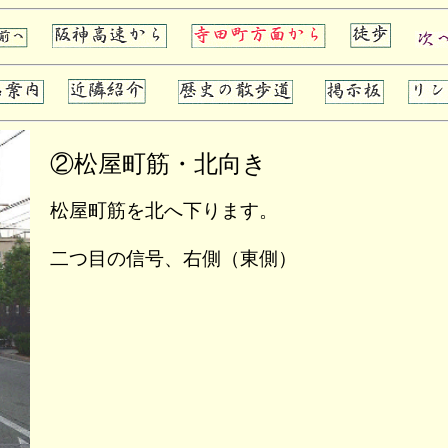
②松屋町筋・北向き
松屋町筋を北へ下ります。
二つ目の信号、右側（東側）